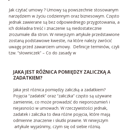
Jak czytać umowy ? Umowy są powszechnie stosowanym
narzędziem w życiu codziennym oraz biznesowym. Często
jednak zawierane są bez odpowiedniego przygotowania, a
ich dokładna treść i znaczenie są niedostatecznie
zrozumiałe dla stron. W niniejszym artykule przedstawione
zostaną podstawowe kwestie, na które należy zwrócić
uwagę przed zawarciem umowy. Definicje terminów, czyli
tzw. “słowniczek” – Co do zasady w
JAKA JEST RÓŻNICA POMIĘDZY ZALICZKĄ A
ZADATKIEM?
Jaka jest różnica pomiędzy zaliczką a zadatkiem?
Pojęcia “zadatek” oraz “zaliczka” często są używane
zamiennie, co może prowadzić do nieporozumień i
niejasności w umowach. W rzeczywistości jednak,
zadatek i zaliczka to dwa różne pojęcia, które mają
odmienne znaczenie i skutki prawne. W niniejszym
artykule wyjaśnimy, czym się od siebie różnią.