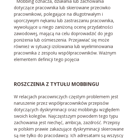
Mobbing oznacza, działania lub zachowania
dotyczące pracownika lub skierowane przeciwko
pracownikowi, polegające na długotrwałym i
uporczywym nękaniu lub zastraszaniu pracownika,
wywołujące u niego zaniżoną ocenę przydatności
zawodowej, mającą na celu doprowadzić do jego
poniżenia lub ośmieszenia. Przejawiać się może
również w sytuacji izolowania lub wyeliminowania
pracownika z zespołu współpracowników. Ważnym
elementem definicji tego pojęcia
ROSZCZENIA Z TYTUŁU MOBBINGU
W relacjach pracowniczych częstym problemem jest
naruszenie przez współpracowników przepisów
dotyczących dyskryminacji oraz mobbingu względem
swoich kolegów. Najczęstszym powodem tego typu
zachowania jest niechęć, ambicja, zazdrość. Przepisy
w polskim prawie zakazujące dyskryminacji skierowane
są nie tylko do pracodawcy. Ich adresatami są wszyscy