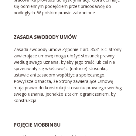
się odmiennym podejściem przez pracodawcę do
podległych. W polskim prawie zabronione
ZASADA SWOBODY UMÓW
Zasada swobody umów Zgodnie z art. 3531 k.c. Strony
zawierające umowę mogą ułożyć stosunek prawny
według swego uznania, byleby jego treść lub cel nie
sprzeciwiały się właściwości (naturze) stosunku,
ustawie ani zasadom współżycia społecznego.
Powyższe oznacza, że Strony zawierające Umowę
mają prawo do konstrukcji stosunku prawnego według
swego uznania, jednakże z takim ograniczeniem, by
konstrukcja
POJĘCIE MOBBINGU