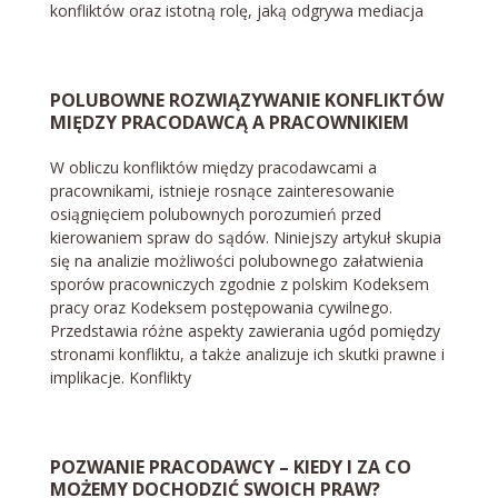
konfliktów oraz istotną rolę, jaką odgrywa mediacja
POLUBOWNE ROZWIĄZYWANIE KONFLIKTÓW
MIĘDZY PRACODAWCĄ A PRACOWNIKIEM
W obliczu konfliktów między pracodawcami a
pracownikami, istnieje rosnące zainteresowanie
osiągnięciem polubownych porozumień przed
kierowaniem spraw do sądów. Niniejszy artykuł skupia
się na analizie możliwości polubownego załatwienia
sporów pracowniczych zgodnie z polskim Kodeksem
pracy oraz Kodeksem postępowania cywilnego.
Przedstawia różne aspekty zawierania ugód pomiędzy
stronami konfliktu, a także analizuje ich skutki prawne i
implikacje. Konflikty
POZWANIE PRACODAWCY – KIEDY I ZA CO
MOŻEMY DOCHODZIĆ SWOICH PRAW?