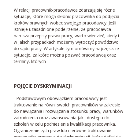
W relacji pracownik-pracodawca zdarzają się różne
sytuacje, które mogą skłonić pracownika do podjęcia
kroków prawnych wobec swojego pracodawcy. Jeśli
istnieje uzasadnione podejrzenie, że pracodawca
narusza przepisy prawa pracy, warto wiedzieć, kiedy i
w jakich przypadkach możemy wytoczyć powództwo
do sądu pracy. W artykule tym omówimy najczęstsze
sytuacje, za które można pozwać pracodawcę oraz
terminy, których
POJĘCIE DYSKRYMINACJI
Podstawowym obowiązkiem pracodawcy jest
traktowanie na równi swoich pracowników w zakresie
do nawiązania i rozwiązania stosunku pracy, warunków
zatrudnienia oraz awansowania jak i dostępu do
szkoleń w celu podniesienia kwalifikacji pracownika.
Ograniczenie tych praw lub nierówne traktowanie
pracownika prowadzi do dyskryminacji, która definiuje