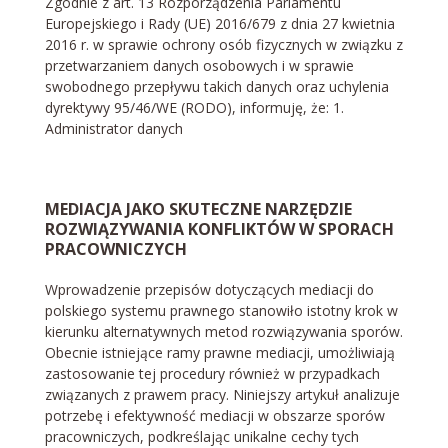
Zgodnie z art. 13 Rozporządzenia Parlamentu
Europejskiego i Rady (UE) 2016/679 z dnia 27 kwietnia
2016 r. w sprawie ochrony osób fizycznych w związku z
przetwarzaniem danych osobowych i w sprawie
swobodnego przepływu takich danych oraz uchylenia
dyrektywy 95/46/WE (RODO), informuję, że: 1.
Administrator danych
MEDIACJA JAKO SKUTECZNE NARZĘDZIE
ROZWIĄZYWANIA KONFLIKTÓW W SPORACH
PRACOWNICZYCH
Wprowadzenie przepisów dotyczących mediacji do
polskiego systemu prawnego stanowiło istotny krok w
kierunku alternatywnych metod rozwiązywania sporów.
Obecnie istniejące ramy prawne mediacji, umożliwiają
zastosowanie tej procedury również w przypadkach
związanych z prawem pracy. Niniejszy artykuł analizuje
potrzebę i efektywność mediacji w obszarze sporów
pracowniczych, podkreślając unikalne cechy tych