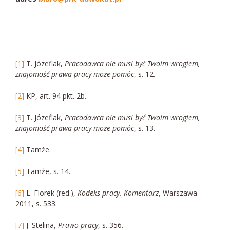
[1]
T. Józefiak,
Pracodawca nie musi być Twoim wrogiem,
znajomość prawa pracy może pomóc
, s. 12.
[2]
KP, art. 94 pkt. 2b.
[3]
T. Józefiak,
Pracodawca nie musi być Twoim wrogiem,
znajomość prawa pracy może pomóc
, s. 13.
[4]
Tamże.
[5]
Tamże, s. 14.
[6]
L. Florek (red.),
Kodeks pracy. Komentarz
, Warszawa
2011, s. 533.
[7]
J. Stelina,
Prawo pracy
, s. 356.