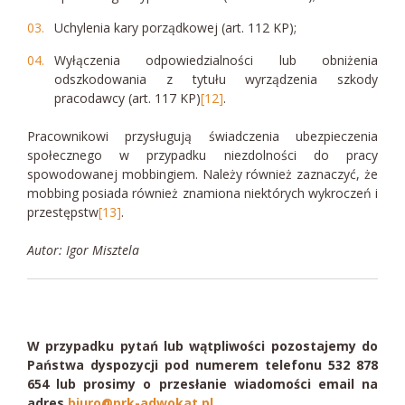
Uchylenia kary porządkowej (art. 112 KP);
Wyłączenia odpowiedzialności lub obniżenia
odszkodowania z tytułu wyrządzenia szkody
pracodawcy (art. 117 KP)
[12]
.
Pracownikowi przysługują świadczenia ubezpieczenia
społecznego w przypadku niezdolności do pracy
spowodowanej mobbingiem. Należy również zaznaczyć, że
mobbing posiada również znamiona niektórych wykroczeń i
przestępstw
[13]
.
Autor: Igor Misztela
W przypadku pytań lub wątpliwości pozostajemy do
Państwa dyspozycji pod numerem telefonu 532 878
654 lub prosimy o przesłanie wiadomości email na
adres
biuro@prk-adwokat.pl