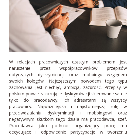
W relacjach pracowniczych częstym problemem jest
naruszenie przez współpracowników przepisów
dotyczących dyskryminacji oraz mobbingu względem
swoich kolegów. Najczęstszym powodem tego typu
zachowania jest niechęć, ambicja, zazdrość. Przepisy w
polskim prawie zakazujące dyskryminacji skierowane są nie
tylko do pracodawcy. Ich adresatami są wszyscy
pracownicy. Najważniejszą i najistotniejszą rolę w
przeciwdziałaniu dyskryminacji i mobbingowi oraz
negatywnym skutkom tego działa ma pracodawca, szef.
Pracodawca jako podmiot organizujący pracę ma
decydujące i odpowiednie partycypacje w tworzeniu