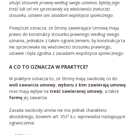
ułożyć stosunek prawny według swego uznania, byleby jego
treść lub cel nie sprzeciwiały się właściwości (naturze)
stosunku, ustawie ani zasadom współżycia społecznego
.
Powyższe oznacza, że Strony zawierające Umowę mają
prawo do konstrukcji stosunku prawnego według swego
uznania, jednakże z takim ograniczeniem, by konstrukcja ta
nie sprzeciwiała się właściwości stosunku prawnego,
ustawie i była zgodna z zasadami współżycia społecznego.
A CO TO OZNACZA W PRAKTYCE?
W praktyce oznacza to, że Strony mają swobodę co do:
woli zawarcia umowy
,
wyboru z kim zawierają umowę
oraz mają wpływ na
treść zawieranej umowy
, a także
formę
jej zawarcia.
Zasada swobody umów nie ma jednak charakteru
1
absolutnego, bowiem art. 353
k.c. wprowadza następujące
ograniczenia: