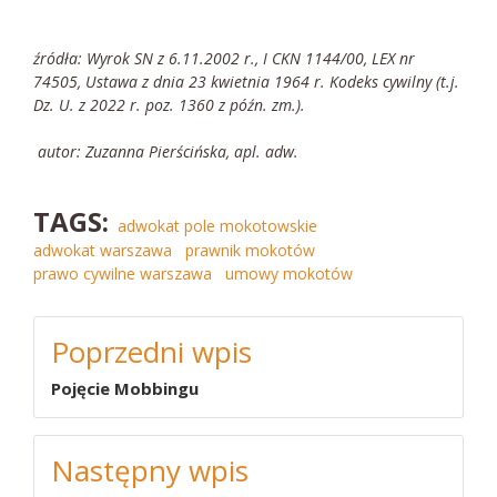
źródła: Wyrok SN z 6.11.2002 r., I CKN 1144/00, LEX nr
74505, Ustawa z dnia 23 kwietnia 1964 r. Kodeks cywilny (t.j.
Dz. U. z 2022 r. poz. 1360 z późn. zm.).
autor: Zuzanna Pierścińska, apl. adw.
TAGS:
adwokat pole mokotowskie
adwokat warszawa
prawnik mokotów
prawo cywilne warszawa
umowy mokotów
NAWIGACJA
Poprzedni wpis
WPISU
Pojęcie Mobbingu
Następny wpis