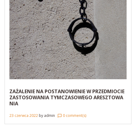
ZAŻALENIE NA POSTANOWIENIE W PRZEDMIOCIE
ZASTOSOWANIA TYMCZASOWEGO ARESZTOWA
NIA
23 czerwca 2022
by
admin
0 comment(s)
chat_bubble_outline