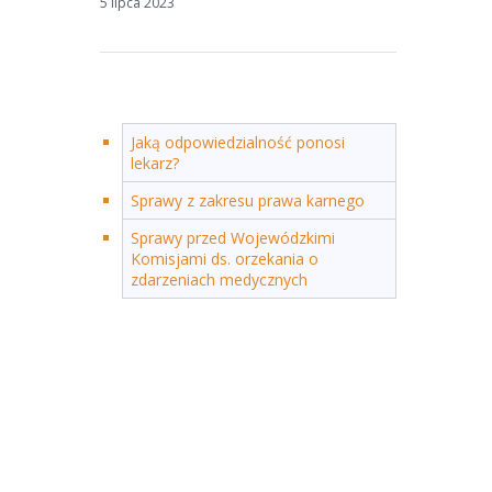
5 lipca 2023
Jaką odpowiedzialność ponosi
lekarz?
Sprawy z zakresu prawa karnego
Sprawy przed Wojewódzkimi
Komisjami ds. orzekania o
zdarzeniach medycznych