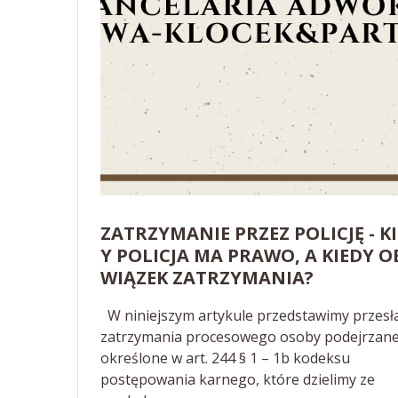
ZATRZYMANIE PRZEZ POLICJĘ - K
Y POLICJA MA PRAWO, A KIEDY 
WIĄZEK ZATRZYMANIA?
W niniejszym artykule przedstawimy przesł
zatrzymania procesowego osoby podejrzane
określone w art. 244 § 1 – 1b kodeksu
postępowania karnego, które dzielimy ze