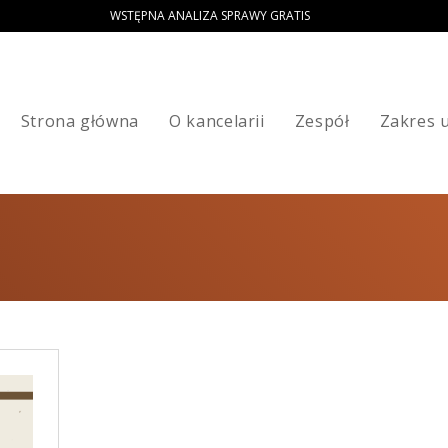
WSTĘPNA ANALIZA SPRAWY GRATIS
Strona główna
O kancelarii
Zespół
Zakres 