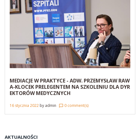
MEDIACJE W PRAKTYCE - ADW. PRZEMYSŁAW RAW
A-KLOCEK PRELEGENTEM NA SZKOLENIU DLA DYR
EKTORÓW MEDYCZNYCH
16 stycznia 2022
by
admin
0 comment(s)
chat_bubble_outline
AKTUALNOŚCI