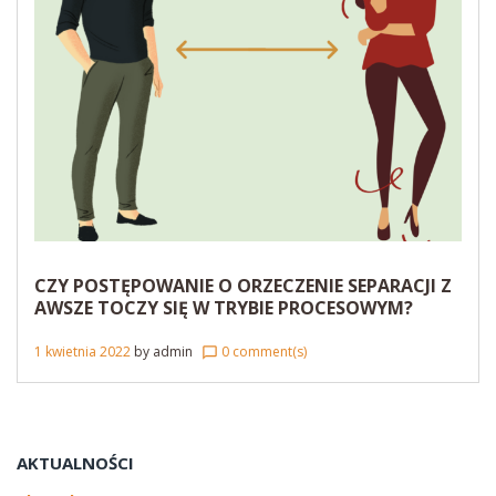
CZY POSTĘPOWANIE O ORZECZENIE SEPARACJI Z
AWSZE TOCZY SIĘ W TRYBIE PROCESOWYM?
1 kwietnia 2022
by
admin
0 comment(s)
chat_bubble_outline
AKTUALNOŚCI