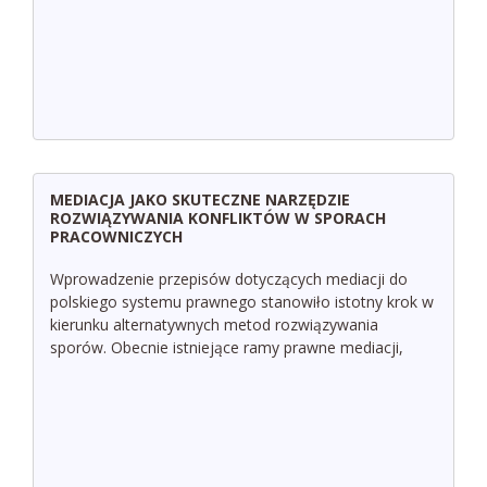
MEDIACJA JAKO SKUTECZNE NARZĘDZIE
ROZWIĄZYWANIA KONFLIKTÓW W SPORACH
PRACOWNICZYCH
Wprowadzenie przepisów dotyczących mediacji do
polskiego systemu prawnego stanowiło istotny krok w
kierunku alternatywnych metod rozwiązywania
sporów. Obecnie istniejące ramy prawne mediacji,