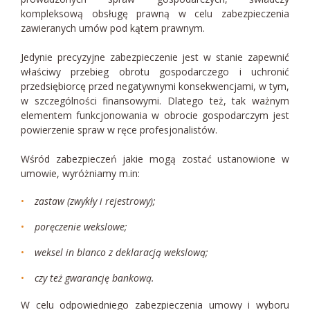
kompleksową obsługę prawną w celu zabezpieczenia
zawieranych umów pod kątem prawnym.
Jedynie precyzyjne zabezpieczenie jest w stanie zapewnić
właściwy przebieg obrotu gospodarczego i uchronić
przedsiębiorcę przed negatywnymi konsekwencjami, w tym,
w szczególności finansowymi. Dlatego też, tak ważnym
elementem funkcjonowania w obrocie gospodarczym jest
powierzenie spraw w ręce profesjonalistów.
Wśród zabezpieczeń jakie mogą zostać ustanowione w
umowie, wyróżniamy m.in:
zastaw (zwykły i rejestrowy);
poręczenie wekslowe;
weksel in blanco z deklaracją wekslową;
czy też gwarancję bankową.
W celu odpowiedniego zabezpieczenia umowy i wyboru